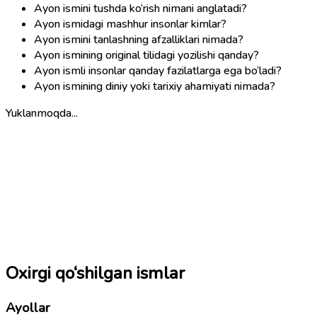
Ayon ismini tushda ko‘rish nimani anglatadi?
Ayon ismidagi mashhur insonlar kimlar?
Ayon ismini tanlashning afzalliklari nimada?
Ayon ismining original tilidagi yozilishi qanday?
Ayon ismli insonlar qanday fazilatlarga ega bo‘ladi?
Ayon ismining diniy yoki tarixiy ahamiyati nimada?
Yuklanmoqda...
Oxirgi qo‘shilgan ismlar
Ayollar