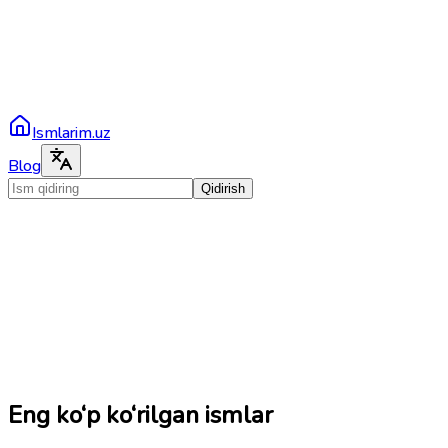
Ismlarim.uz
Blog
Qidirish
Eng ko‘p ko‘rilgan ismlar