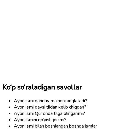
Ko‘p so‘raladigan savollar
Ayon ismi qanday ma’noni anglatadi?
Ayon ismi qaysi tildan kelib chiqqan?
Ayon ismi Qur’onda tilga olinganmi?
Ayon ismini qo‘yish joizmi?
Ayon ismi bilan boshlangan boshqa ismlar