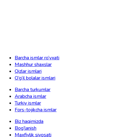
Barcha ismlar ro‘yxati
Mashhur shaxslar
Qizlar ismlari
O‘g‘il bolalar ismlari
Barcha turkumlar
Arabcha ismlar
Turkiy ismlar
Fors-tojikcha ismlar
Biz haqimizda
Bog‘lanish
Maxfiylik siyosati