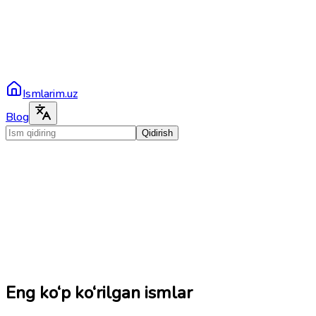
Ismlarim.uz
Blog
Qidirish
Eng ko‘p ko‘rilgan ismlar