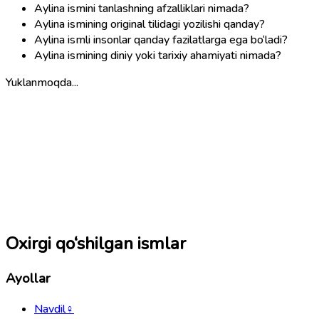
Aylina ismini tanlashning afzalliklari nimada?
Aylina ismining original tilidagi yozilishi qanday?
Aylina ismli insonlar qanday fazilatlarga ega bo‘ladi?
Aylina ismining diniy yoki tarixiy ahamiyati nimada?
Yuklanmoqda...
Oxirgi qo‘shilgan ismlar
Ayollar
Navdil
♀