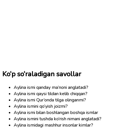
Ko‘p so‘raladigan savollar
Aylina ismi qanday ma’noni anglatadi?
Aylina ismi qaysi tildan kelib chiqqan?
Aylina ismi Qur’onda tilga olinganmi?
Aylina ismini qo‘yish joizmi?
Aylina ismi bilan boshlangan boshqa ismlar
Aylina ismini tushda ko‘rish nimani anglatadi?
Aylina ismidagi mashhur insonlar kimlar?