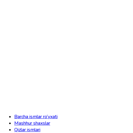
Barcha ismlar ro‘yxati
Mashhur shaxslar
Qizlar ismlari