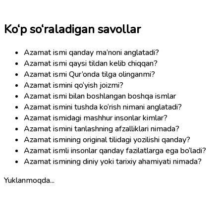
Ko‘p so‘raladigan savollar
Azamat ismi qanday ma’noni anglatadi?
Azamat ismi qaysi tildan kelib chiqqan?
Azamat ismi Qur’onda tilga olinganmi?
Azamat ismini qo‘yish joizmi?
Azamat ismi bilan boshlangan boshqa ismlar
Azamat ismini tushda ko‘rish nimani anglatadi?
Azamat ismidagi mashhur insonlar kimlar?
Azamat ismini tanlashning afzalliklari nimada?
Azamat ismining original tilidagi yozilishi qanday?
Azamat ismli insonlar qanday fazilatlarga ega bo‘ladi?
Azamat ismining diniy yoki tarixiy ahamiyati nimada?
Yuklanmoqda...