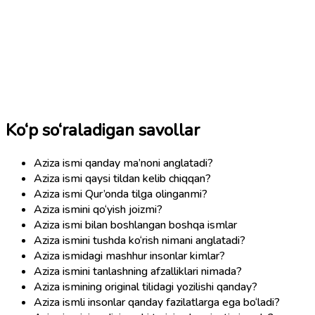
Ko‘p so‘raladigan savollar
Aziza ismi qanday ma’noni anglatadi?
Aziza ismi qaysi tildan kelib chiqqan?
Aziza ismi Qur’onda tilga olinganmi?
Aziza ismini qo‘yish joizmi?
Aziza ismi bilan boshlangan boshqa ismlar
Aziza ismini tushda ko‘rish nimani anglatadi?
Aziza ismidagi mashhur insonlar kimlar?
Aziza ismini tanlashning afzalliklari nimada?
Aziza ismining original tilidagi yozilishi qanday?
Aziza ismli insonlar qanday fazilatlarga ega bo‘ladi?