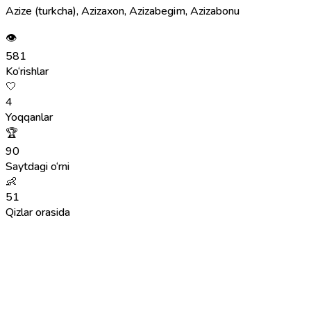
Azize (turkcha), Azizaxon, Azizabegim, Azizabonu
👁
581
Ko‘rishlar
🤍
4
Yoqqanlar
🏆
90
Saytdagi o‘rni
👶
51
Qizlar orasida