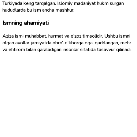
Turkiyada keng tarqalgan. Islomiy madaniyat hukm surgan
hududlarda bu ism ancha mashhur.
Ismning ahamiyati
Aziza ismi muhabbat, hurmat va e’zoz timsolidir. Ushbu ismni
olgan ayollar jamiyatda obro‘-e’tiborga ega, qadrlangan, mehr
va ehtirom bilan qaraladigan insonlar sifatida tasavvur qilinadi.