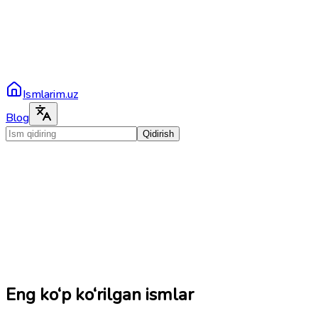
Ismlarim.uz
Blog
Qidirish
Eng ko‘p ko‘rilgan ismlar