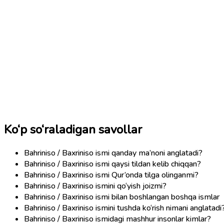
Ko‘p so‘raladigan savollar
Bahriniso / Baxriniso ismi qanday ma’noni anglatadi?
Bahriniso / Baxriniso ismi qaysi tildan kelib chiqqan?
Bahriniso / Baxriniso ismi Qur’onda tilga olinganmi?
Bahriniso / Baxriniso ismini qo‘yish joizmi?
Bahriniso / Baxriniso ismi bilan boshlangan boshqa ismlar
Bahriniso / Baxriniso ismini tushda ko‘rish nimani anglatadi
Bahriniso / Baxriniso ismidagi mashhur insonlar kimlar?