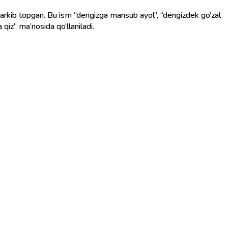
qiz” ma’nosida qo‘llaniladi.