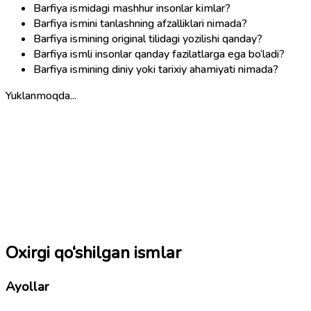
Barfiya ismidagi mashhur insonlar kimlar?
Barfiya ismini tanlashning afzalliklari nimada?
Barfiya ismining original tilidagi yozilishi qanday?
Barfiya ismli insonlar qanday fazilatlarga ega bo‘ladi?
Barfiya ismining diniy yoki tarixiy ahamiyati nimada?
Yuklanmoqda...
Oxirgi qo‘shilgan ismlar
Ayollar