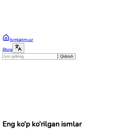
Ismlarim.uz
Blog
Qidirish
Eng ko‘p ko‘rilgan ismlar