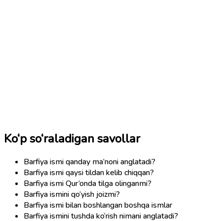
Ko‘p so‘raladigan savollar
Barfiya ismi qanday ma’noni anglatadi?
Barfiya ismi qaysi tildan kelib chiqqan?
Barfiya ismi Qur’onda tilga olinganmi?
Barfiya ismini qo‘yish joizmi?
Barfiya ismi bilan boshlangan boshqa ismlar
Barfiya ismini tushda ko‘rish nimani anglatadi?