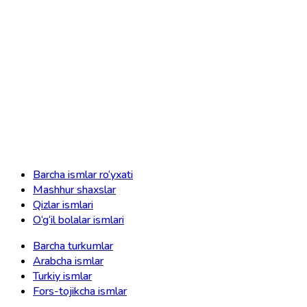
Barcha ismlar ro‘yxati
Mashhur shaxslar
Qizlar ismlari
O‘g‘il bolalar ismlari
Barcha turkumlar
Arabcha ismlar
Turkiy ismlar
Fors-tojikcha ismlar