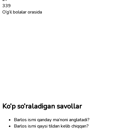
339
O‘g‘il bolalar orasida
Ko‘p so‘raladigan savollar
Barlos ismi qanday ma’noni anglatadi?
Barlos ismi qaysi tildan kelib chiqqan?