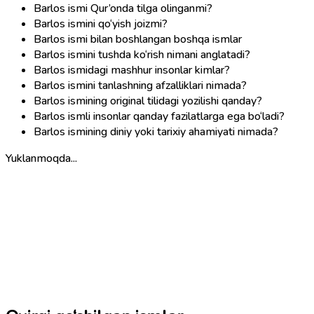
Barlos ismi Qur’onda tilga olinganmi?
Barlos ismini qo‘yish joizmi?
Barlos ismi bilan boshlangan boshqa ismlar
Barlos ismini tushda ko‘rish nimani anglatadi?
Barlos ismidagi mashhur insonlar kimlar?
Barlos ismini tanlashning afzalliklari nimada?
Barlos ismining original tilidagi yozilishi qanday?
Barlos ismli insonlar qanday fazilatlarga ega bo‘ladi?
Barlos ismining diniy yoki tarixiy ahamiyati nimada?
Yuklanmoqda...