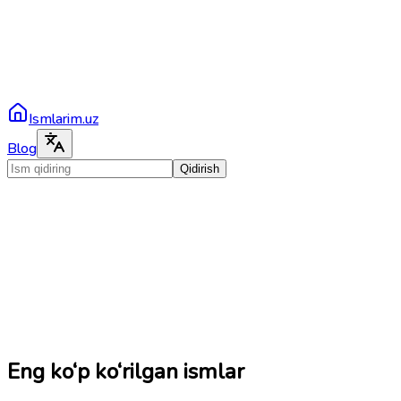
Ismlarim.uz
Blog
Qidirish
Eng ko‘p ko‘rilgan ismlar