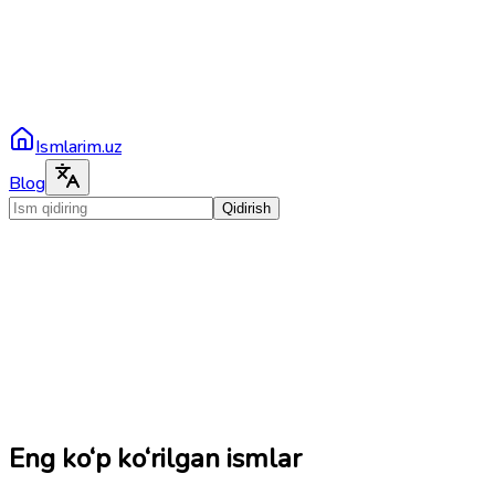
Ismlarim.uz
Blog
Qidirish
Eng ko‘p ko‘rilgan ismlar