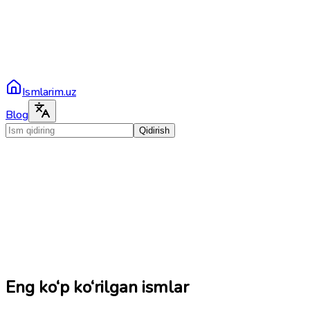
Ismlarim.uz
Blog
Qidirish
Eng ko‘p ko‘rilgan ismlar