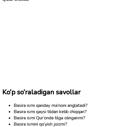
Ko‘p so‘raladigan savollar
Basira ismi qanday ma’noni anglatadi?
Basira ismi qaysi tildan kelib chiqqan?
Basira ismi Qur’onda tilga olinganmi?
Basira ismini qo‘yish joizmi?