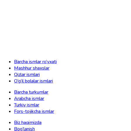
Barcha ismlar ro‘yxati
Mashhur shaxslar
Qizlar ismlari
O‘g‘il bolalar ismlari
Barcha turkumlar
Arabcha ismlar
Turkiy ismlar
Fors-tojikcha ismlar
Biz haqimizda
Bog‘lanish