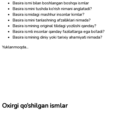
Basira ismi bilan boshlangan boshqa ismlar
Basira ismini tushda ko‘rish nimani anglatadi?
Basira ismidagi mashhur insonlar kimlar?
Basira ismini tanlashning afzalliklari nimada?
Basira ismining original tilidagi yozilishi qanday?
Basira ismli insonlar qanday fazilatlarga ega bo‘ladi?
Basira ismining diniy yoki tarixiy ahamiyati nimada?
Yuklanmoqda...
Oxirgi qo‘shilgan ismlar