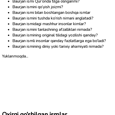
Baurjan ismi Qur’onda tilga olinganmi?
Baurjan ismini qo‘yish joizmi?
Baurjan ismi bilan boshlangan boshqa ismlar
Baurjan ismini tushda ko‘rish nimani anglatadi?
Baurjan ismidagi mashhur insonlar kimlar?
Baurjan ismini tanlashning afzalliklari nimada?
Baurjan ismining original tilidagi yozilishi qanday?
Baurjan ismli insonlar qanday fazilatlarga ega bo‘ladi?
Baurjan ismining diniy yoki tarixiy ahamiyati nimada?
Yuklanmoqda...
Oxirgi qo‘shilgan ismlar