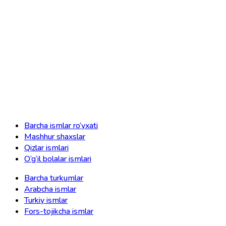
Barcha ismlar ro‘yxati
Mashhur shaxslar
Qizlar ismlari
O‘g‘il bolalar ismlari
Barcha turkumlar
Arabcha ismlar
Turkiy ismlar
Fors-tojikcha ismlar