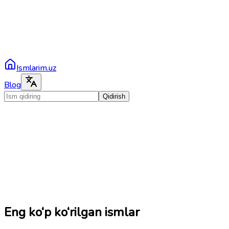
Ismlarim.uz
Blog
Qidirish
Eng ko‘p ko‘rilgan ismlar