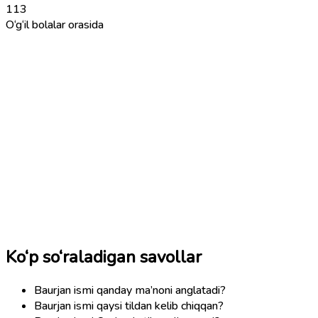
113
O‘g‘il bolalar orasida
Ko‘p so‘raladigan savollar
Baurjan ismi qanday ma’noni anglatadi?
Baurjan ismi qaysi tildan kelib chiqqan?