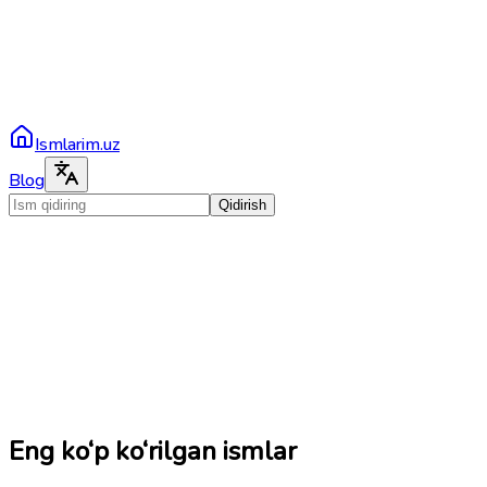
Ismlarim.uz
Blog
Qidirish
Eng ko‘p ko‘rilgan ismlar