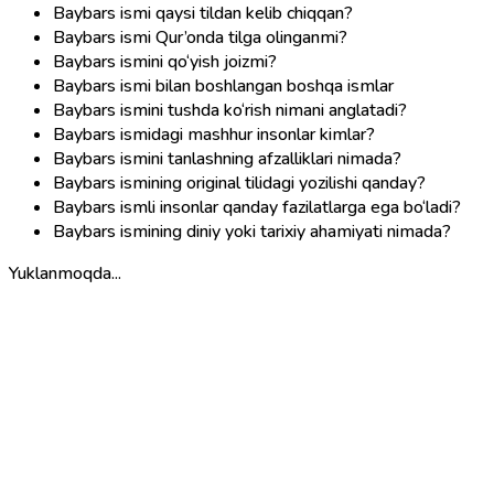
Baybars ismi qaysi tildan kelib chiqqan?
Baybars ismi Qur’onda tilga olinganmi?
Baybars ismini qo‘yish joizmi?
Baybars ismi bilan boshlangan boshqa ismlar
Baybars ismini tushda ko‘rish nimani anglatadi?
Baybars ismidagi mashhur insonlar kimlar?
Baybars ismini tanlashning afzalliklari nimada?
Baybars ismining original tilidagi yozilishi qanday?
Baybars ismli insonlar qanday fazilatlarga ega bo‘ladi?
Baybars ismining diniy yoki tarixiy ahamiyati nimada?
Yuklanmoqda...