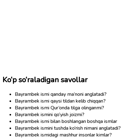
Ko‘p so‘raladigan savollar
Bayrambek ismi qanday ma’noni anglatadi?
Bayrambek ismi qaysi tildan kelib chiqqan?
Bayrambek ismi Qur’onda tilga olinganmi?
Bayrambek ismini qo‘yish joizmi?
Bayrambek ismi bilan boshlangan boshqa ismlar
Bayrambek ismini tushda ko‘rish nimani anglatadi?
Bayrambek ismidagi mashhur insonlar kimlar?