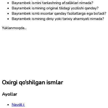
Bayrambek ismini tanlashning afzalliklari nimada?
Bayrambek ismining original tilidagi yozilishi qanday?
Bayrambek ismli insonlar qanday fazilatlarga ega bo‘ladi?
Bayrambek ismining diniy yoki tarixiy ahamiyati nimada?
Yuklanmoqda...
Oxirgi qo‘shilgan ismlar
Ayollar
Navdil
♀