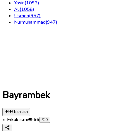
Yosin
(
1093
)
Ali
(
1058
)
Usmon
(
957
)
Nurmuhammad
(
947
)
Bayrambek
🔊
🔊 Eshitish
♂ Erkak ismi
👁
66
🤍
0