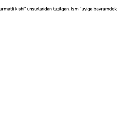
urmatli kishi” unsurlaridan tuzilgan. Ism “uyiga bayramdek