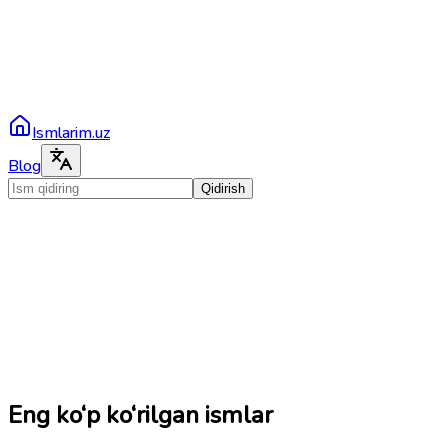
Ismlarim.uz
Blog
Qidirish
Eng ko‘p ko‘rilgan ismlar