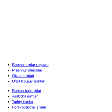
Barcha ismlar ro‘yxati
Mashhur shaxslar
Qizlar ismlari
O‘g‘il bolalar ismlari
Barcha turkumlar
Arabcha ismlar
Turkiy ismlar
Fors-tojikcha ismlar