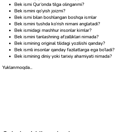
Bek ismi Qur’onda tilga olinganmi?
Bek ismini qo‘yish joizmi?
Bek ismi bilan boshlangan boshqa ismlar
Bek ismini tushda ko‘rish nimani anglatadi?
Bek ismidagi mashhur insonlar kimlar?
Bek ismini tanlashning afzalliklari nimada?
Bek ismining original tilidagi yozilishi qanday?
Bek ismli insonlar qanday fazilatlarga ega bo‘ladi?
Bek ismining diniy yoki tarixiy ahamiyati nimada?
Yuklanmoqda...