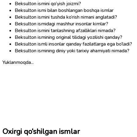
Beksulton ismini qo‘yish joizmi?
Beksulton ismi bilan boshlangan boshqa ismlar
Beksulton ismini tushda ko‘rish nimani anglatadi?
Beksulton ismidagi mashhur insonlar kimlar?
Beksulton ismini tanlashning afzalliklari nimada?
Beksulton ismining original tilidagi yozilishi qanday?
Beksulton ismli insonlar qanday fazilatlarga ega bo‘ladi?
Beksulton ismining diniy yoki tarixiy ahamiyati nimada?
Yuklanmoqda...
Oxirgi qo‘shilgan ismlar