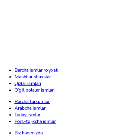
Barcha ismlar ro‘yxati
Mashhur shaxslar
Qizlar ismlari
O‘g‘il bolalar ismlari
Barcha turkumlar
Arabcha ismlar
Turkiy ismlar
Fors-tojikcha ismlar
Biz haqimizda