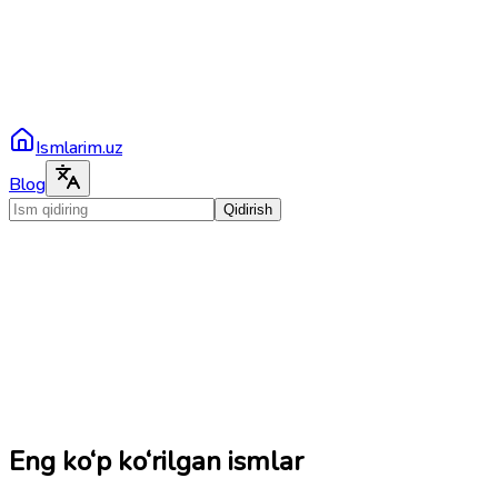
Ismlarim.uz
Blog
Qidirish
Eng ko‘p ko‘rilgan ismlar