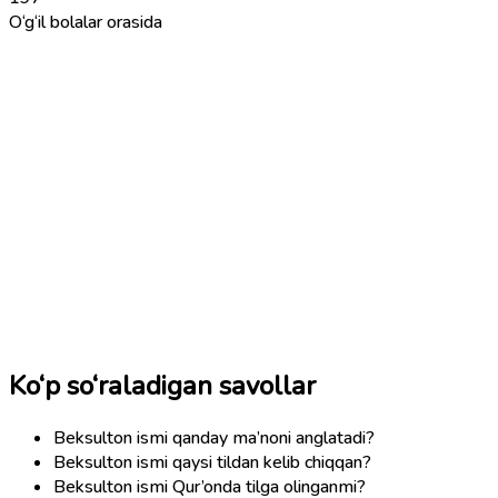
O‘g‘il bolalar orasida
Ko‘p so‘raladigan savollar
Beksulton ismi qanday ma’noni anglatadi?
Beksulton ismi qaysi tildan kelib chiqqan?
Beksulton ismi Qur’onda tilga olinganmi?