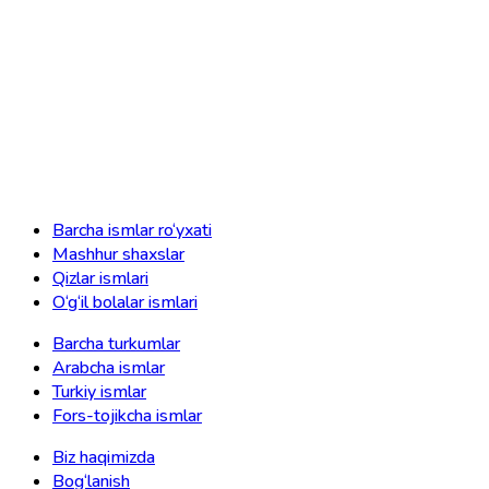
Barcha ismlar ro‘yxati
Mashhur shaxslar
Qizlar ismlari
O‘g‘il bolalar ismlari
Barcha turkumlar
Arabcha ismlar
Turkiy ismlar
Fors-tojikcha ismlar
Biz haqimizda
Bog‘lanish