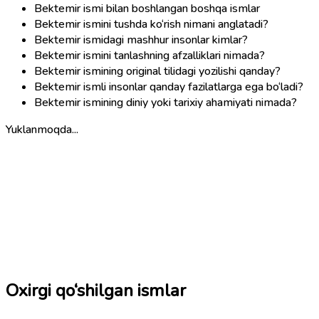
Bektemir ismi bilan boshlangan boshqa ismlar
Bektemir ismini tushda ko‘rish nimani anglatadi?
Bektemir ismidagi mashhur insonlar kimlar?
Bektemir ismini tanlashning afzalliklari nimada?
Bektemir ismining original tilidagi yozilishi qanday?
Bektemir ismli insonlar qanday fazilatlarga ega bo‘ladi?
Bektemir ismining diniy yoki tarixiy ahamiyati nimada?
Yuklanmoqda...
Oxirgi qo‘shilgan ismlar