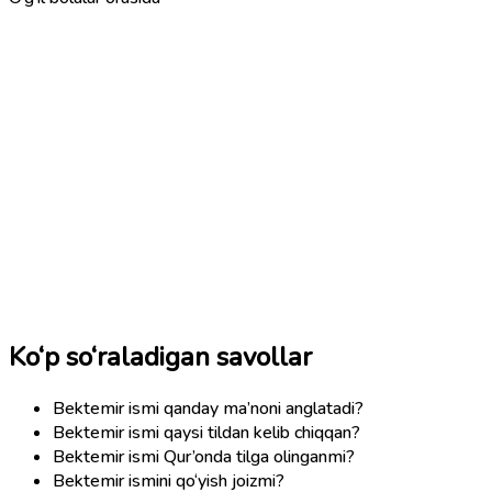
Ko‘p so‘raladigan savollar
Bektemir ismi qanday ma’noni anglatadi?
Bektemir ismi qaysi tildan kelib chiqqan?
Bektemir ismi Qur’onda tilga olinganmi?
Bektemir ismini qo‘yish joizmi?