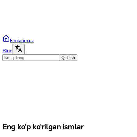
Ismlarim.uz
Blog
Qidirish
Eng ko‘p ko‘rilgan ismlar