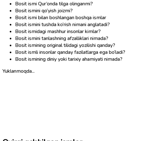
Bosit ismi Qur’onda tilga olinganmi?
Bosit ismini qo‘yish joizmi?
Bosit ismi bilan boshlangan boshqa ismlar
Bosit ismini tushda ko‘rish nimani anglatadi?
Bosit ismidagi mashhur insonlar kimlar?
Bosit ismini tanlashning afzalliklari nimada?
Bosit ismining original tilidagi yozilishi qanday?
Bosit ismli insonlar qanday fazilatlarga ega bo‘ladi?
Bosit ismining diniy yoki tarixiy ahamiyati nimada?
Yuklanmoqda...