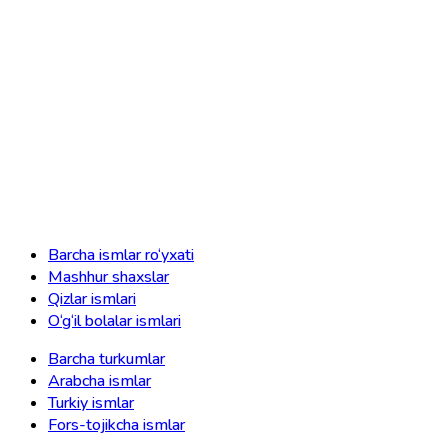
Barcha ismlar ro‘yxati
Mashhur shaxslar
Qizlar ismlari
O‘g‘il bolalar ismlari
Barcha turkumlar
Arabcha ismlar
Turkiy ismlar
Fors-tojikcha ismlar