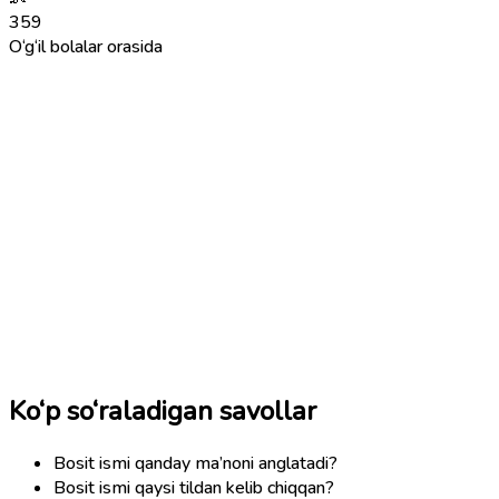
359
O‘g‘il bolalar orasida
Ko‘p so‘raladigan savollar
Bosit ismi qanday ma’noni anglatadi?
Bosit ismi qaysi tildan kelib chiqqan?