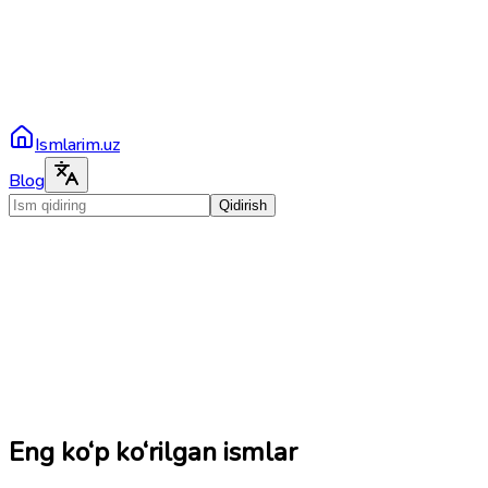
Ismlarim.uz
Blog
Qidirish
Eng ko‘p ko‘rilgan ismlar