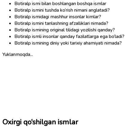
Botiralp ismi bilan boshlangan boshqa ismlar
Botiralp ismini tushda ko‘rish nimani anglatadi?
Botiralp ismidagi mashhur insonlar kimlar?
Botiralp ismini tanlashning afzalliklari nimada?
Botiralp ismining original tilidagi yozilishi qanday?
Botiralp ismli insonlar qanday fazilatlarga ega bo‘ladi?
Botiralp ismining diniy yoki tarixiy ahamiyati nimada?
Yuklanmoqda...
Oxirgi qo‘shilgan ismlar