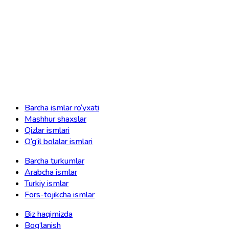
Barcha ismlar ro‘yxati
Mashhur shaxslar
Qizlar ismlari
O‘g‘il bolalar ismlari
Barcha turkumlar
Arabcha ismlar
Turkiy ismlar
Fors-tojikcha ismlar
Biz haqimizda
Bog‘lanish