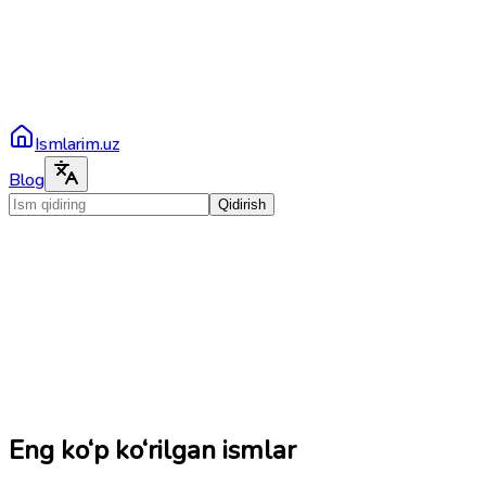
Ismlarim.uz
Blog
Qidirish
Eng ko‘p ko‘rilgan ismlar