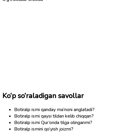
Ko‘p so‘raladigan savollar
Botiralp ismi qanday ma’noni anglatadi?
Botiralp ismi qaysi tildan kelib chiqqan?
Botiralp ismi Qur’onda tilga olinganmi?
Botiralp ismini qo‘yish joizmi?