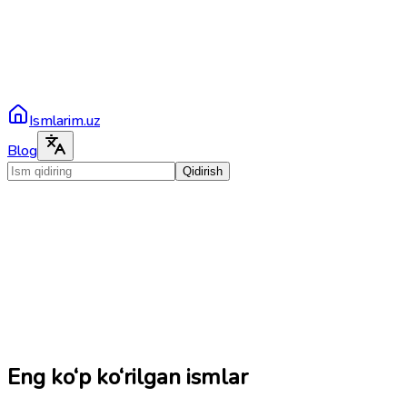
Ismlarim.uz
Blog
Qidirish
Eng ko‘p ko‘rilgan ismlar