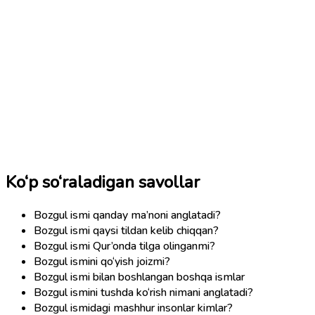
Ko‘p so‘raladigan savollar
Bozgul ismi qanday ma’noni anglatadi?
Bozgul ismi qaysi tildan kelib chiqqan?
Bozgul ismi Qur’onda tilga olinganmi?
Bozgul ismini qo‘yish joizmi?
Bozgul ismi bilan boshlangan boshqa ismlar
Bozgul ismini tushda ko‘rish nimani anglatadi?
Bozgul ismidagi mashhur insonlar kimlar?