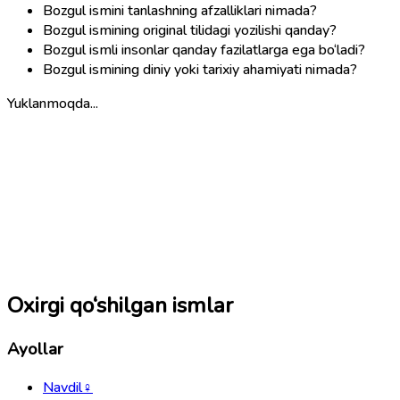
Bozgul ismini tanlashning afzalliklari nimada?
Bozgul ismining original tilidagi yozilishi qanday?
Bozgul ismli insonlar qanday fazilatlarga ega bo‘ladi?
Bozgul ismining diniy yoki tarixiy ahamiyati nimada?
Yuklanmoqda...
Oxirgi qo‘shilgan ismlar
Ayollar
Navdil
♀