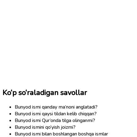
Ko‘p so‘raladigan savollar
Bunyod ismi qanday ma’noni anglatadi?
Bunyod ismi qaysi tildan kelib chiqqan?
Bunyod ismi Qur’onda tilga olinganmi?
Bunyod ismini qo‘yish joizmi?
Bunyod ismi bilan boshlangan boshqa ismlar