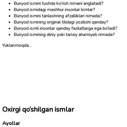
Bunyod ismini tushda ko‘rish nimani anglatadi?
Bunyod ismidagi mashhur insonlar kimlar?
Bunyod ismini tanlashning afzalliklari nimada?
Bunyod ismining original tilidagi yozilishi qanday?
Bunyod ismli insonlar qanday fazilatlarga ega bo‘ladi?
Bunyod ismining diniy yoki tarixiy ahamiyati nimada?
Yuklanmoqda...
Oxirgi qo‘shilgan ismlar
Ayollar