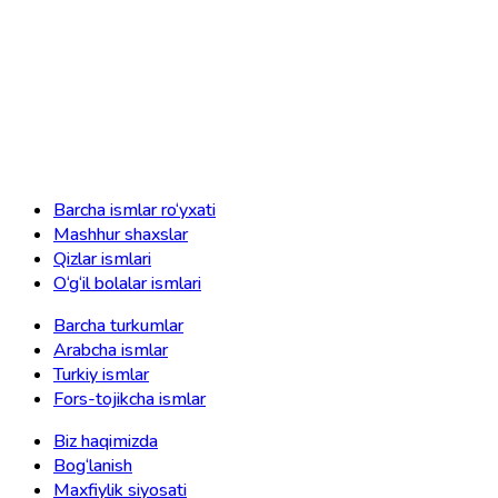
Barcha ismlar ro‘yxati
Mashhur shaxslar
Qizlar ismlari
O‘g‘il bolalar ismlari
Barcha turkumlar
Arabcha ismlar
Turkiy ismlar
Fors-tojikcha ismlar
Biz haqimizda
Bog‘lanish
Maxfiylik siyosati