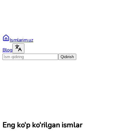
Ismlarim.uz
Blog
Qidirish
Eng ko‘p ko‘rilgan ismlar