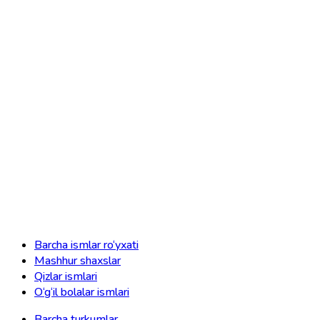
Barcha ismlar ro‘yxati
Mashhur shaxslar
Qizlar ismlari
O‘g‘il bolalar ismlari
Barcha turkumlar