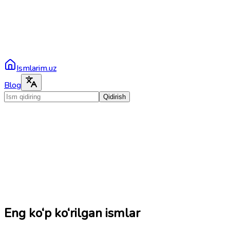
Ismlarim.uz
Blog
Qidirish
Eng ko‘p ko‘rilgan ismlar