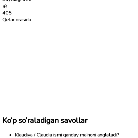
👶
405
Qizlar orasida
Ko‘p so‘raladigan savollar
Klaudiya / Claudia ismi qanday ma’noni anglatadi?