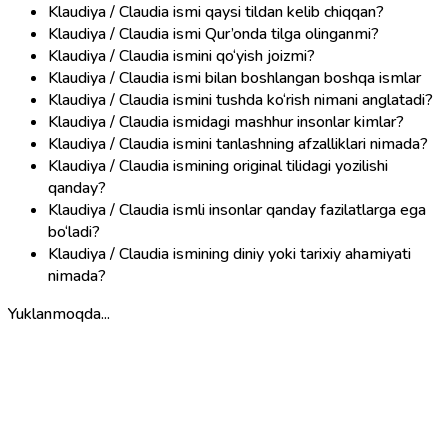
Klaudiya / Claudia ismi qaysi tildan kelib chiqqan?
Klaudiya / Claudia ismi Qur’onda tilga olinganmi?
Klaudiya / Claudia ismini qo‘yish joizmi?
Klaudiya / Claudia ismi bilan boshlangan boshqa ismlar
Klaudiya / Claudia ismini tushda ko‘rish nimani anglatadi?
Klaudiya / Claudia ismidagi mashhur insonlar kimlar?
Klaudiya / Claudia ismini tanlashning afzalliklari nimada?
Klaudiya / Claudia ismining original tilidagi yozilishi
qanday?
Klaudiya / Claudia ismli insonlar qanday fazilatlarga ega
bo‘ladi?
Klaudiya / Claudia ismining diniy yoki tarixiy ahamiyati
nimada?
Yuklanmoqda...