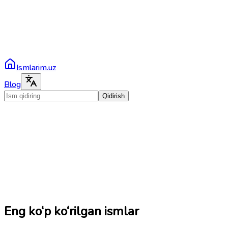
Ismlarim.uz
Blog
Qidirish
Eng ko‘p ko‘rilgan ismlar