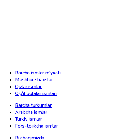
Barcha ismlar ro‘yxati
Mashhur shaxslar
Qizlar ismlari
O‘g‘il bolalar ismlari
Barcha turkumlar
Arabcha ismlar
Turkiy ismlar
Fors-tojikcha ismlar
Biz haqimizda