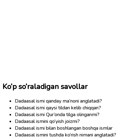
Ko‘p so‘raladigan savollar
Dadaasal ismi qanday ma’noni anglatadi?
Dadaasal ismi qaysi tildan kelib chiqqan?
Dadaasal ismi Qur’onda tilga olinganmi?
Dadaasal ismini qo‘yish joizmi?
Dadaasal ismi bilan boshlangan boshqa ismlar
Dadaasal ismini tushda ko‘rish nimani anglatadi?