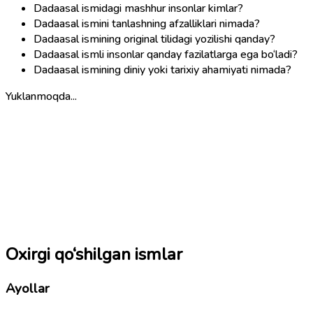
Dadaasal ismidagi mashhur insonlar kimlar?
Dadaasal ismini tanlashning afzalliklari nimada?
Dadaasal ismining original tilidagi yozilishi qanday?
Dadaasal ismli insonlar qanday fazilatlarga ega bo‘ladi?
Dadaasal ismining diniy yoki tarixiy ahamiyati nimada?
Yuklanmoqda...
Oxirgi qo‘shilgan ismlar
Ayollar