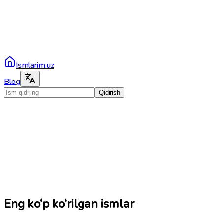
Ismlarim.uz
Blog
Qidirish
Eng ko‘p ko‘rilgan ismlar