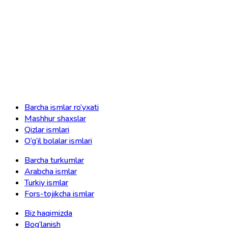
Barcha ismlar ro‘yxati
Mashhur shaxslar
Qizlar ismlari
O‘g‘il bolalar ismlari
Barcha turkumlar
Arabcha ismlar
Turkiy ismlar
Fors-tojikcha ismlar
Biz haqimizda
Bog‘lanish