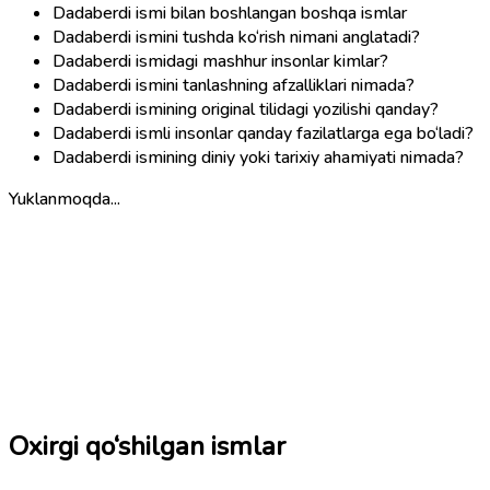
Dadaberdi ismi bilan boshlangan boshqa ismlar
Dadaberdi ismini tushda ko‘rish nimani anglatadi?
Dadaberdi ismidagi mashhur insonlar kimlar?
Dadaberdi ismini tanlashning afzalliklari nimada?
Dadaberdi ismining original tilidagi yozilishi qanday?
Dadaberdi ismli insonlar qanday fazilatlarga ega bo‘ladi?
Dadaberdi ismining diniy yoki tarixiy ahamiyati nimada?
Yuklanmoqda...
Oxirgi qo‘shilgan ismlar