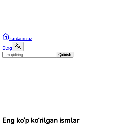
Ismlarim.uz
Blog
Qidirish
Eng ko‘p ko‘rilgan ismlar