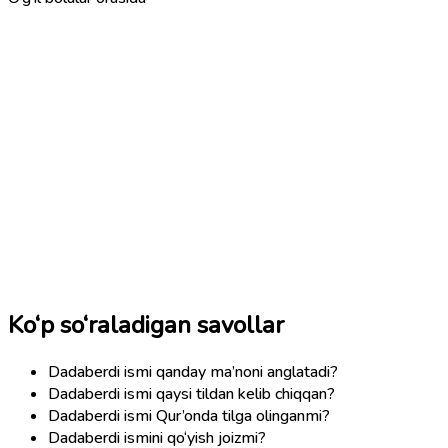
Ko‘p so‘raladigan savollar
Dadaberdi ismi qanday ma’noni anglatadi?
Dadaberdi ismi qaysi tildan kelib chiqqan?
Dadaberdi ismi Qur’onda tilga olinganmi?
Dadaberdi ismini qo‘yish joizmi?