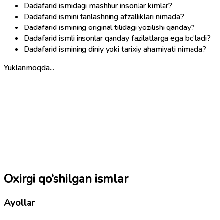
Dadafarid ismidagi mashhur insonlar kimlar?
Dadafarid ismini tanlashning afzalliklari nimada?
Dadafarid ismining original tilidagi yozilishi qanday?
Dadafarid ismli insonlar qanday fazilatlarga ega bo‘ladi?
Dadafarid ismining diniy yoki tarixiy ahamiyati nimada?
Yuklanmoqda...
Oxirgi qo‘shilgan ismlar
Ayollar