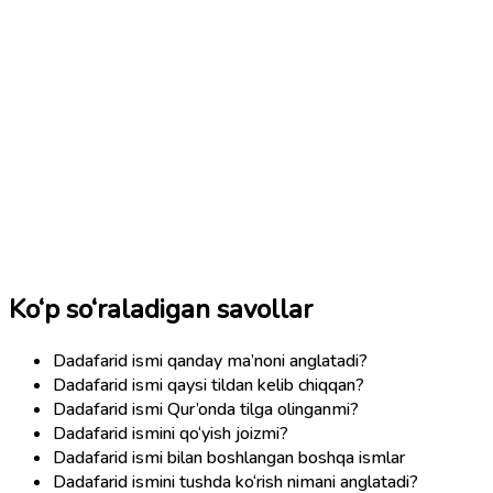
Ko‘p so‘raladigan savollar
Dadafarid ismi qanday ma’noni anglatadi?
Dadafarid ismi qaysi tildan kelib chiqqan?
Dadafarid ismi Qur’onda tilga olinganmi?
Dadafarid ismini qo‘yish joizmi?
Dadafarid ismi bilan boshlangan boshqa ismlar
Dadafarid ismini tushda ko‘rish nimani anglatadi?