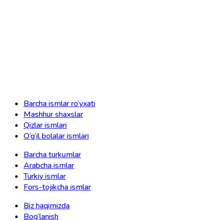
Barcha ismlar ro‘yxati
Mashhur shaxslar
Qizlar ismlari
O‘g‘il bolalar ismlari
Barcha turkumlar
Arabcha ismlar
Turkiy ismlar
Fors-tojikcha ismlar
Biz haqimizda
Bog‘lanish