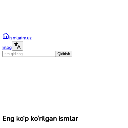
Ismlarim.uz
Blog
Qidirish
Eng ko‘p ko‘rilgan ismlar