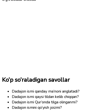
Ko‘p so‘raladigan savollar
Dadajon ismi qanday ma’noni anglatadi?
Dadajon ismi qaysi tildan kelib chiqqan?
Dadajon ismi Qur’onda tilga olinganmi?
Dadajon ismini qo‘yish joizmi?