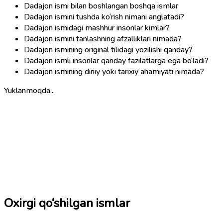
Dadajon ismi bilan boshlangan boshqa ismlar
Dadajon ismini tushda ko‘rish nimani anglatadi?
Dadajon ismidagi mashhur insonlar kimlar?
Dadajon ismini tanlashning afzalliklari nimada?
Dadajon ismining original tilidagi yozilishi qanday?
Dadajon ismli insonlar qanday fazilatlarga ega bo‘ladi?
Dadajon ismining diniy yoki tarixiy ahamiyati nimada?
Yuklanmoqda...
Oxirgi qo‘shilgan ismlar