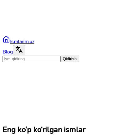
Ismlarim.uz
Blog
Qidirish
Eng ko‘p ko‘rilgan ismlar