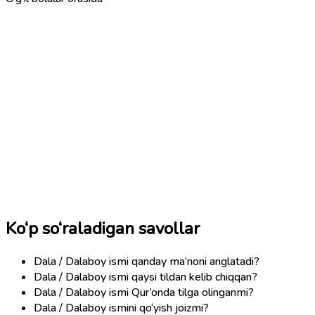
Ko‘p so‘raladigan savollar
Dala / Dalaboy ismi qanday ma’noni anglatadi?
Dala / Dalaboy ismi qaysi tildan kelib chiqqan?
Dala / Dalaboy ismi Qur’onda tilga olinganmi?
Dala / Dalaboy ismini qo‘yish joizmi?