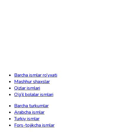
Barcha ismlar ro‘yxati
Mashhur shaxslar
Qizlar ismlari
O‘g‘il bolalar ismlari
Barcha turkumlar
Arabcha ismlar
Turkiy ismlar
Fors-tojikcha ismlar