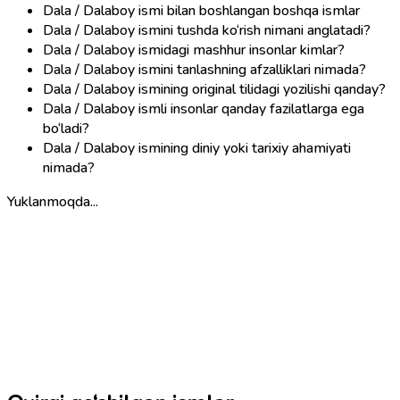
Dala / Dalaboy ismi bilan boshlangan boshqa ismlar
Dala / Dalaboy ismini tushda ko‘rish nimani anglatadi?
Dala / Dalaboy ismidagi mashhur insonlar kimlar?
Dala / Dalaboy ismini tanlashning afzalliklari nimada?
Dala / Dalaboy ismining original tilidagi yozilishi qanday?
Dala / Dalaboy ismli insonlar qanday fazilatlarga ega
bo‘ladi?
Dala / Dalaboy ismining diniy yoki tarixiy ahamiyati
nimada?
Yuklanmoqda...