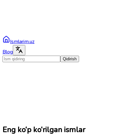
Ismlarim.uz
Blog
Qidirish
Eng ko‘p ko‘rilgan ismlar