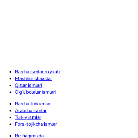
Barcha ismlar ro‘yxati
Mashhur shaxslar
Qizlar ismlari
O‘g‘il bolalar ismlari
Barcha turkumlar
Arabcha ismlar
Turkiy ismlar
Fors-tojikcha ismlar
Biz haqimizda