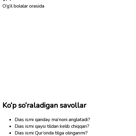
O‘g‘il bolalar orasida
Ko‘p so‘raladigan savollar
Dias ismi qanday ma’noni anglatadi?
Dias ismi qaysi tildan kelib chiqqan?
Dias ismi Qur’onda tilga olinganmi?