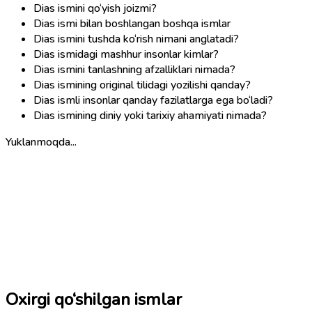
Dias ismini qo‘yish joizmi?
Dias ismi bilan boshlangan boshqa ismlar
Dias ismini tushda ko‘rish nimani anglatadi?
Dias ismidagi mashhur insonlar kimlar?
Dias ismini tanlashning afzalliklari nimada?
Dias ismining original tilidagi yozilishi qanday?
Dias ismli insonlar qanday fazilatlarga ega bo‘ladi?
Dias ismining diniy yoki tarixiy ahamiyati nimada?
Yuklanmoqda...
Oxirgi qo‘shilgan ismlar