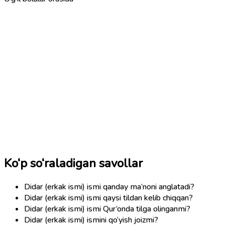
Ko‘p so‘raladigan savollar
Didar (erkak ismi) ismi qanday ma’noni anglatadi?
Didar (erkak ismi) ismi qaysi tildan kelib chiqqan?
Didar (erkak ismi) ismi Qur’onda tilga olinganmi?
Didar (erkak ismi) ismini qo‘yish joizmi?