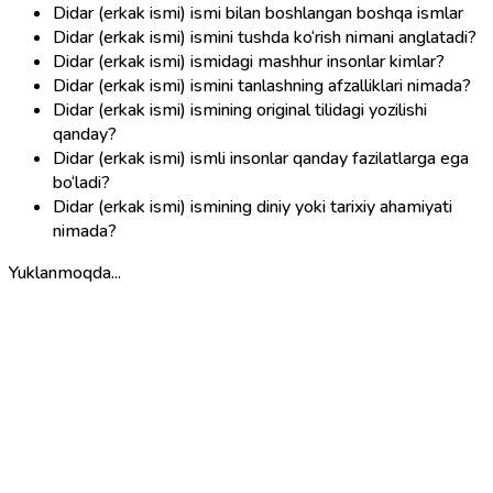
Didar (erkak ismi) ismi bilan boshlangan boshqa ismlar
Didar (erkak ismi) ismini tushda ko‘rish nimani anglatadi?
Didar (erkak ismi) ismidagi mashhur insonlar kimlar?
Didar (erkak ismi) ismini tanlashning afzalliklari nimada?
Didar (erkak ismi) ismining original tilidagi yozilishi
qanday?
Didar (erkak ismi) ismli insonlar qanday fazilatlarga ega
bo‘ladi?
Didar (erkak ismi) ismining diniy yoki tarixiy ahamiyati
nimada?
Yuklanmoqda...