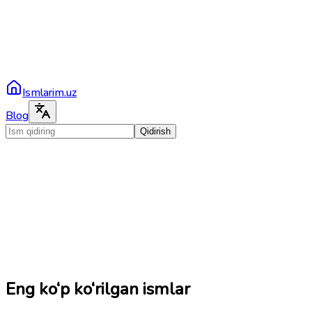
Ismlarim.uz
Blog
Qidirish
Eng ko‘p ko‘rilgan ismlar