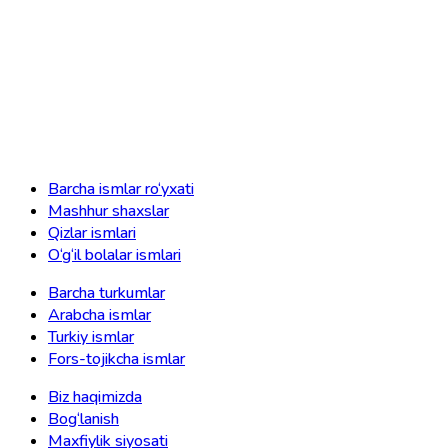
Barcha ismlar ro‘yxati
Mashhur shaxslar
Qizlar ismlari
O‘g‘il bolalar ismlari
Barcha turkumlar
Arabcha ismlar
Turkiy ismlar
Fors-tojikcha ismlar
Biz haqimizda
Bog‘lanish
Maxfiylik siyosati