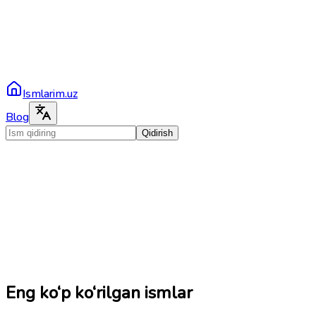
Ismlarim.uz
Blog
Qidirish
Eng ko‘p ko‘rilgan ismlar