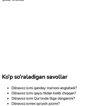
Ko‘p so‘raladigan savollar
Dilnavoz ismi qanday ma’noni anglatadi?
Dilnavoz ismi qaysi tildan kelib chiqqan?
Dilnavoz ismi Qur’onda tilga olinganmi?
Dilnavoz ismini qo‘yish joizmi?