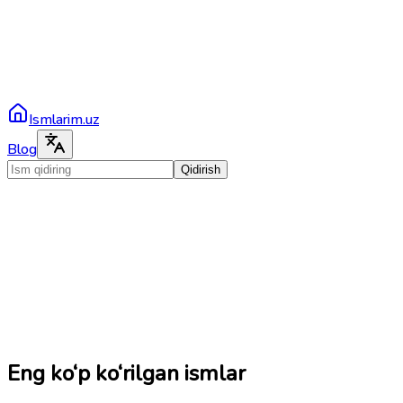
Ismlarim.uz
Blog
Qidirish
Eng ko‘p ko‘rilgan ismlar