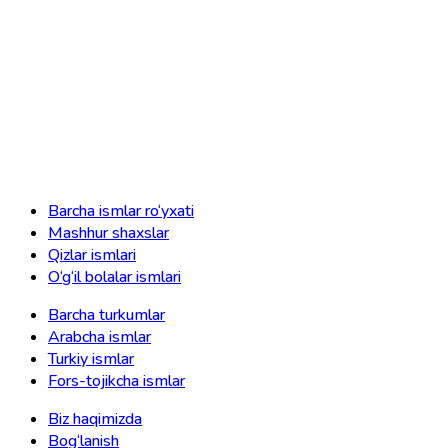
Barcha ismlar ro‘yxati
Mashhur shaxslar
Qizlar ismlari
O‘g‘il bolalar ismlari
Barcha turkumlar
Arabcha ismlar
Turkiy ismlar
Fors-tojikcha ismlar
Biz haqimizda
Bog‘lanish