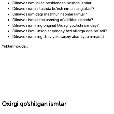
Dilnavoz ismi bilan boshlangan boshqa ismlar
Dilnavoz ismini tushda ko‘rish nimani anglatadi?
Dilnavoz ismidagi mashhur insonlar kimlar?
Dilnavoz ismini tanlashning afzalliklari nimada?
Dilnavoz ismining original tilidagi yozilishi qanday?
Dilnavoz ismli insonlar qanday fazilatlarga ega bo‘ladi?
Dilnavoz ismining diniy yoki tarixiy ahamiyati nimada?
Yuklanmoqda...
Oxirgi qo‘shilgan ismlar