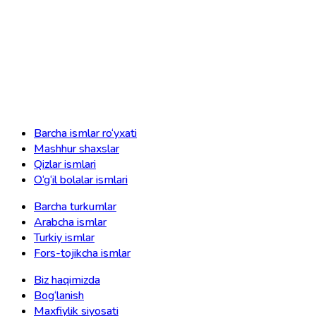
Barcha ismlar ro‘yxati
Mashhur shaxslar
Qizlar ismlari
O‘g‘il bolalar ismlari
Barcha turkumlar
Arabcha ismlar
Turkiy ismlar
Fors-tojikcha ismlar
Biz haqimizda
Bog‘lanish
Maxfiylik siyosati