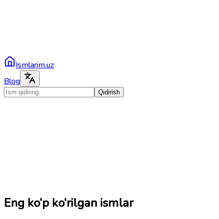
Ismlarim.uz
Blog
Qidirish
Eng ko‘p ko‘rilgan ismlar