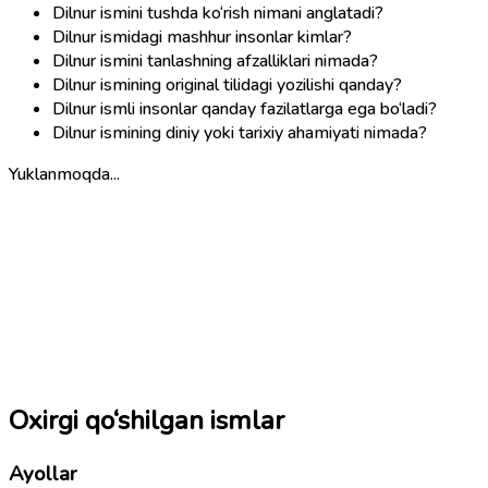
Dilnur ismini tushda ko‘rish nimani anglatadi?
Dilnur ismidagi mashhur insonlar kimlar?
Dilnur ismini tanlashning afzalliklari nimada?
Dilnur ismining original tilidagi yozilishi qanday?
Dilnur ismli insonlar qanday fazilatlarga ega bo‘ladi?
Dilnur ismining diniy yoki tarixiy ahamiyati nimada?
Yuklanmoqda...
Oxirgi qo‘shilgan ismlar
Ayollar