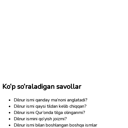
Ko‘p so‘raladigan savollar
Dilnur ismi qanday ma’noni anglatadi?
Dilnur ismi qaysi tildan kelib chiqqan?
Dilnur ismi Qur’onda tilga olinganmi?
Dilnur ismini qo‘yish joizmi?
Dilnur ismi bilan boshlangan boshqa ismlar