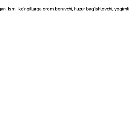
lgan. Ism “ko‘ngillarga orom beruvchi, huzur bag‘ishlovchi, yoqimli