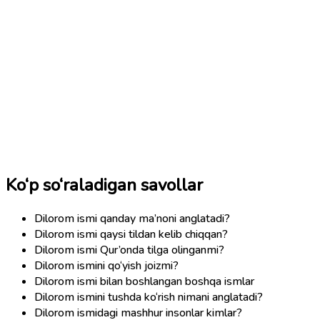
Ko‘p so‘raladigan savollar
Dilorom ismi qanday ma’noni anglatadi?
Dilorom ismi qaysi tildan kelib chiqqan?
Dilorom ismi Qur’onda tilga olinganmi?
Dilorom ismini qo‘yish joizmi?
Dilorom ismi bilan boshlangan boshqa ismlar
Dilorom ismini tushda ko‘rish nimani anglatadi?
Dilorom ismidagi mashhur insonlar kimlar?