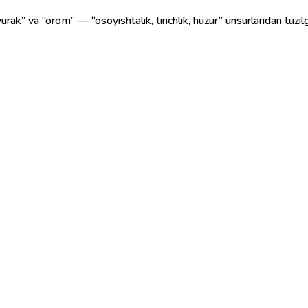
 yurak” va “orom” — “osoyishtalik, tinchlik, huzur” unsurlaridan tuzi