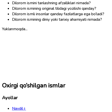
Dilorom ismini tanlashning afzalliklari nimada?
Dilorom ismining original tilidagi yozilishi qanday?
Dilorom ismli insonlar qanday fazilatlarga ega bo‘ladi?
Dilorom ismining diniy yoki tarixiy ahamiyati nimada?
Yuklanmoqda...
Oxirgi qo‘shilgan ismlar
Ayollar
Navdil
♀