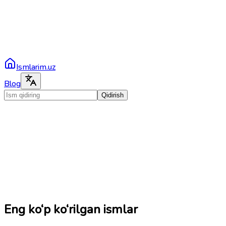
Ismlarim.uz
Blog
Qidirish
Eng ko‘p ko‘rilgan ismlar