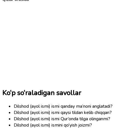
Ko‘p so‘raladigan savollar
Dilshod (ayol ismi) ismi qanday ma’noni anglatadi?
Dilshod (ayol ismi) ismi qaysi tildan kelib chiqqan?
Dilshod (ayol ismi) ismi Qur’onda tilga olinganmi?
Dilshod (ayol ismi) ismini qo‘yish joizmi?