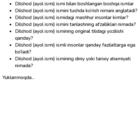
Dilshod (ayol ismi) ismi bilan boshlangan boshqa ismlar
Dilshod (ayol ismi) ismini tushda ko‘rish nimani anglatadi?
Dilshod (ayol ismi) ismidagi mashhur insonlar kimlar?
Dilshod (ayol ismi) ismini tanlashning afzalliklari nimada?
Dilshod (ayol ismi) ismining original tilidagi yozilishi
qanday?
Dilshod (ayol ismi) ismli insonlar qanday fazilatlarga ega
bo‘ladi?
Dilshod (ayol ismi) ismining diniy yoki tarixiy ahamiyati
nimada?
Yuklanmoqda...