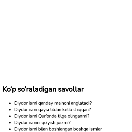
Ko‘p so‘raladigan savollar
Diydor ismi qanday ma’noni anglatadi?
Diydor ismi qaysi tildan kelib chiqqan?
Diydor ismi Qur’onda tilga olinganmi?
Diydor ismini qo‘yish joizmi?
Diydor ismi bilan boshlangan boshqa ismlar