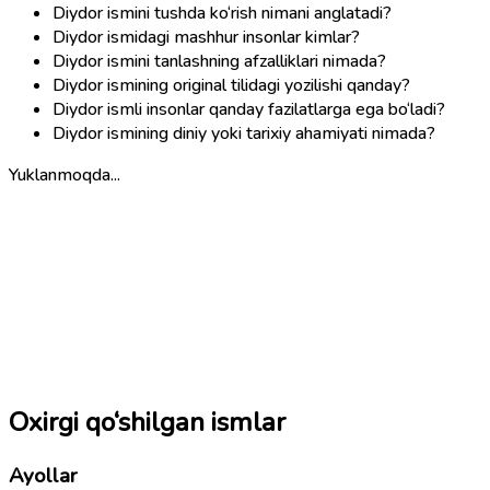
Diydor ismini tushda ko‘rish nimani anglatadi?
Diydor ismidagi mashhur insonlar kimlar?
Diydor ismini tanlashning afzalliklari nimada?
Diydor ismining original tilidagi yozilishi qanday?
Diydor ismli insonlar qanday fazilatlarga ega bo‘ladi?
Diydor ismining diniy yoki tarixiy ahamiyati nimada?
Yuklanmoqda...
Oxirgi qo‘shilgan ismlar
Ayollar