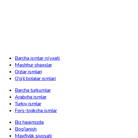
Barcha ismlar ro‘yxati
Mashhur shaxslar
Qizlar ismlari
O‘g‘il bolalar ismlari
Barcha turkumlar
Arabcha ismlar
Turkiy ismlar
Fors-tojikcha ismlar
Biz haqimizda
Bog‘lanish
Maxfiylik siyosati