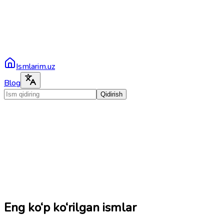
Ismlarim.uz
Blog
Qidirish
Eng ko‘p ko‘rilgan ismlar