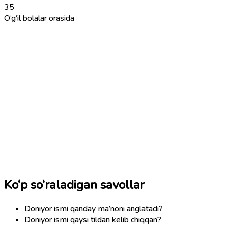
35
O‘g‘il bolalar orasida
Ko‘p so‘raladigan savollar
Doniyor ismi qanday ma’noni anglatadi?
Doniyor ismi qaysi tildan kelib chiqqan?