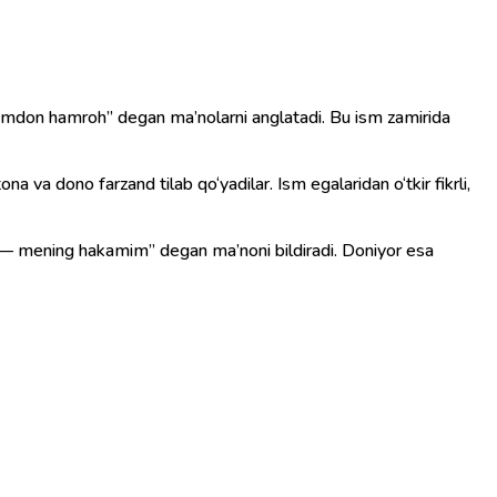
ona va dono farzand tilab qo‘yadilar. Ism egalaridan o‘tkir fikrli,