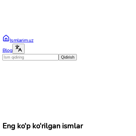
Ismlarim.uz
Blog
Qidirish
Eng ko‘p ko‘rilgan ismlar