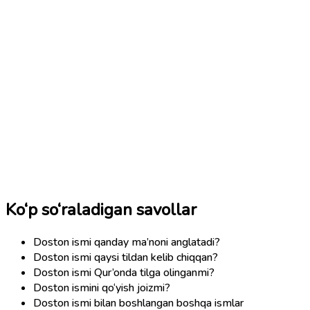
Ko‘p so‘raladigan savollar
Doston ismi qanday ma’noni anglatadi?
Doston ismi qaysi tildan kelib chiqqan?
Doston ismi Qur’onda tilga olinganmi?
Doston ismini qo‘yish joizmi?
Doston ismi bilan boshlangan boshqa ismlar