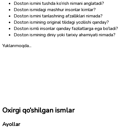
Doston ismini tushda ko‘rish nimani anglatadi?
Doston ismidagi mashhur insonlar kimlar?
Doston ismini tanlashning afzalliklari nimada?
Doston ismining original tilidagi yozilishi qanday?
Doston ismli insonlar qanday fazilatlarga ega bo‘ladi?
Doston ismining diniy yoki tarixiy ahamiyati nimada?
Yuklanmoqda...
Oxirgi qo‘shilgan ismlar
Ayollar