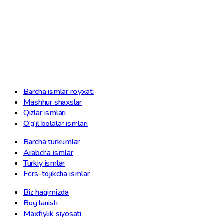
Barcha ismlar ro‘yxati
Mashhur shaxslar
Qizlar ismlari
O‘g‘il bolalar ismlari
Barcha turkumlar
Arabcha ismlar
Turkiy ismlar
Fors-tojikcha ismlar
Biz haqimizda
Bog‘lanish
Maxfiylik siyosati