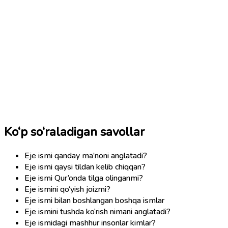
Ko‘p so‘raladigan savollar
Eje ismi qanday ma’noni anglatadi?
Eje ismi qaysi tildan kelib chiqqan?
Eje ismi Qur’onda tilga olinganmi?
Eje ismini qo‘yish joizmi?
Eje ismi bilan boshlangan boshqa ismlar
Eje ismini tushda ko‘rish nimani anglatadi?
Eje ismidagi mashhur insonlar kimlar?