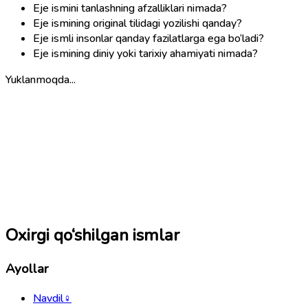
Eje ismini tanlashning afzalliklari nimada?
Eje ismining original tilidagi yozilishi qanday?
Eje ismli insonlar qanday fazilatlarga ega bo‘ladi?
Eje ismining diniy yoki tarixiy ahamiyati nimada?
Yuklanmoqda...
Oxirgi qo‘shilgan ismlar
Ayollar
Navdil
♀