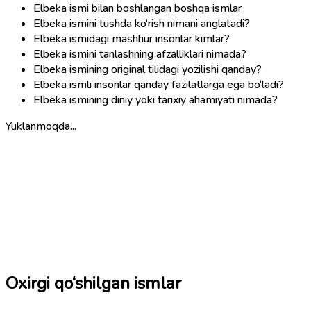
Elbeka ismi bilan boshlangan boshqa ismlar
Elbeka ismini tushda ko‘rish nimani anglatadi?
Elbeka ismidagi mashhur insonlar kimlar?
Elbeka ismini tanlashning afzalliklari nimada?
Elbeka ismining original tilidagi yozilishi qanday?
Elbeka ismli insonlar qanday fazilatlarga ega bo‘ladi?
Elbeka ismining diniy yoki tarixiy ahamiyati nimada?
Yuklanmoqda...
Oxirgi qo‘shilgan ismlar