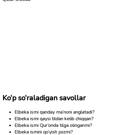
Ko‘p so‘raladigan savollar
Elbeka ismi qanday ma’noni anglatadi?
Elbeka ismi qaysi tildan kelib chiqqan?
Elbeka ismi Qur’onda tilga olinganmi?
Elbeka ismini qo‘yish joizmi?