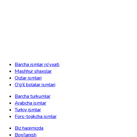
Barcha ismlar ro‘yxati
Mashhur shaxslar
Qizlar ismlari
O‘g‘il bolalar ismlari
Barcha turkumlar
Arabcha ismlar
Turkiy ismlar
Fors-tojikcha ismlar
Biz haqimizda
Bog‘lanish