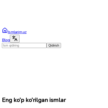
Ismlarim.uz
Blog
Qidirish
Eng ko‘p ko‘rilgan ismlar