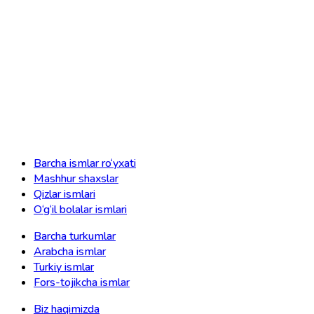
Barcha ismlar ro‘yxati
Mashhur shaxslar
Qizlar ismlari
O‘g‘il bolalar ismlari
Barcha turkumlar
Arabcha ismlar
Turkiy ismlar
Fors-tojikcha ismlar
Biz haqimizda