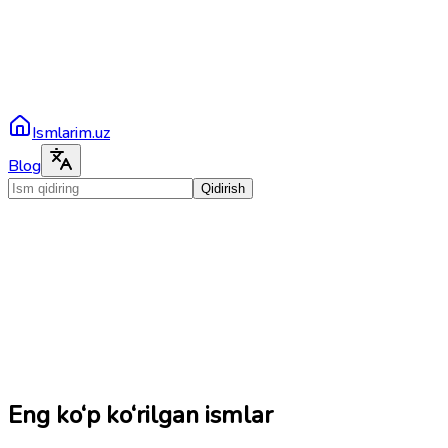
Ismlarim.uz
Blog
Qidirish
Eng ko‘p ko‘rilgan ismlar