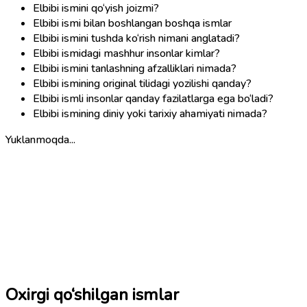
Elbibi ismini qo‘yish joizmi?
Elbibi ismi bilan boshlangan boshqa ismlar
Elbibi ismini tushda ko‘rish nimani anglatadi?
Elbibi ismidagi mashhur insonlar kimlar?
Elbibi ismini tanlashning afzalliklari nimada?
Elbibi ismining original tilidagi yozilishi qanday?
Elbibi ismli insonlar qanday fazilatlarga ega bo‘ladi?
Elbibi ismining diniy yoki tarixiy ahamiyati nimada?
Yuklanmoqda...
Oxirgi qo‘shilgan ismlar