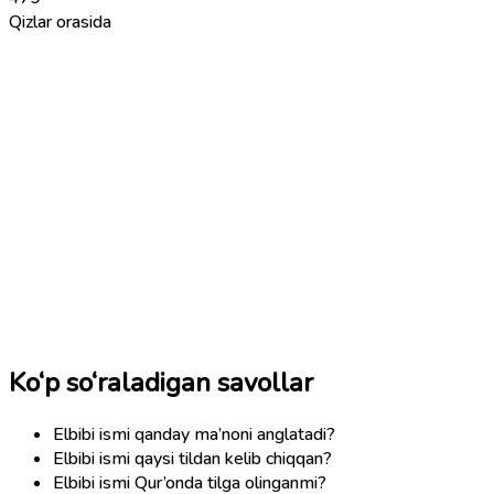
Qizlar orasida
Ko‘p so‘raladigan savollar
Elbibi ismi qanday ma’noni anglatadi?
Elbibi ismi qaysi tildan kelib chiqqan?
Elbibi ismi Qur’onda tilga olinganmi?