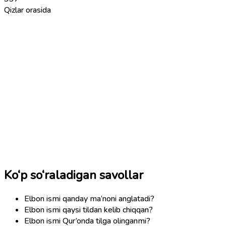
Qizlar orasida
Ko‘p so‘raladigan savollar
Elbon ismi qanday ma’noni anglatadi?
Elbon ismi qaysi tildan kelib chiqqan?
Elbon ismi Qur’onda tilga olinganmi?