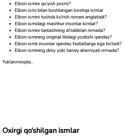
Elbon ismini qo‘yish joizmi?
Elbon ismi bilan boshlangan boshqa ismlar
Elbon ismini tushda ko‘rish nimani anglatadi?
Elbon ismidagi mashhur insonlar kimlar?
Elbon ismini tanlashning afzalliklari nimada?
Elbon ismining original tilidagi yozilishi qanday?
Elbon ismli insonlar qanday fazilatlarga ega bo‘ladi?
Elbon ismining diniy yoki tarixiy ahamiyati nimada?
Yuklanmoqda...
Oxirgi qo‘shilgan ismlar