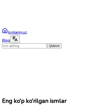
Ismlarim.uz
Blog
Qidirish
Eng ko‘p ko‘rilgan ismlar