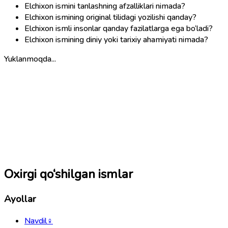
Elchixon ismini tanlashning afzalliklari nimada?
Elchixon ismining original tilidagi yozilishi qanday?
Elchixon ismli insonlar qanday fazilatlarga ega bo‘ladi?
Elchixon ismining diniy yoki tarixiy ahamiyati nimada?
Yuklanmoqda...
Oxirgi qo‘shilgan ismlar
Ayollar
Navdil
♀