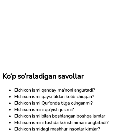
Ko‘p so‘raladigan savollar
Elchixon ismi qanday ma’noni anglatadi?
Elchixon ismi qaysi tildan kelib chiqqan?
Elchixon ismi Qur’onda tilga olinganmi?
Elchixon ismini qo‘yish joizmi?
Elchixon ismi bilan boshlangan boshqa ismlar
Elchixon ismini tushda ko‘rish nimani anglatadi?
Elchixon ismidagi mashhur insonlar kimlar?