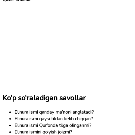
Ko‘p so‘raladigan savollar
Elinura ismi qanday ma’noni anglatadi?
Elinura ismi qaysi tildan kelib chiqqan?
Elinura ismi Qur’onda tilga olinganmi?
Elinura ismini qo‘yish joizmi?