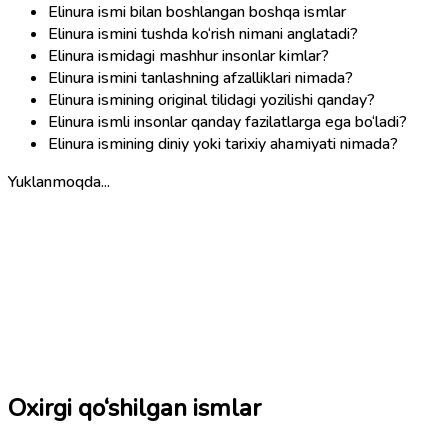
Elinura ismi bilan boshlangan boshqa ismlar
Elinura ismini tushda ko‘rish nimani anglatadi?
Elinura ismidagi mashhur insonlar kimlar?
Elinura ismini tanlashning afzalliklari nimada?
Elinura ismining original tilidagi yozilishi qanday?
Elinura ismli insonlar qanday fazilatlarga ega bo‘ladi?
Elinura ismining diniy yoki tarixiy ahamiyati nimada?
Yuklanmoqda...
Oxirgi qo‘shilgan ismlar