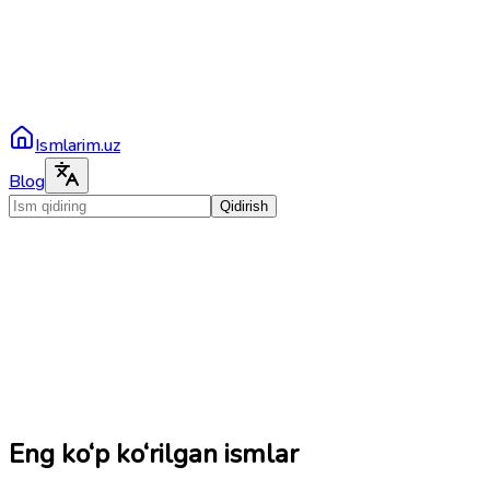
Ismlarim.uz
Blog
Qidirish
Eng ko‘p ko‘rilgan ismlar