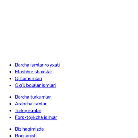
Barcha ismlar ro‘yxati
Mashhur shaxslar
Qizlar ismlari
O‘g‘il bolalar ismlari
Barcha turkumlar
Arabcha ismlar
Turkiy ismlar
Fors-tojikcha ismlar
Biz haqimizda
Bog‘lanish