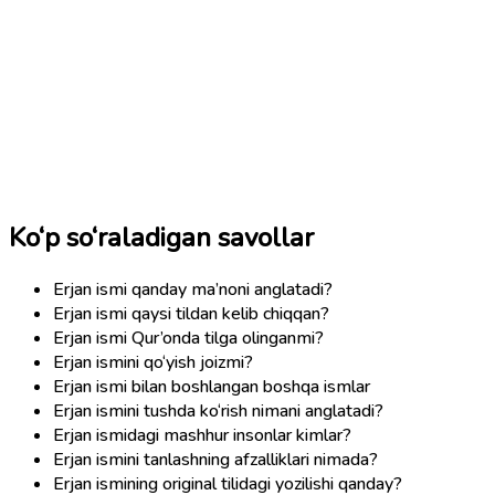
Ko‘p so‘raladigan savollar
Erjan ismi qanday ma’noni anglatadi?
Erjan ismi qaysi tildan kelib chiqqan?
Erjan ismi Qur’onda tilga olinganmi?
Erjan ismini qo‘yish joizmi?
Erjan ismi bilan boshlangan boshqa ismlar
Erjan ismini tushda ko‘rish nimani anglatadi?
Erjan ismidagi mashhur insonlar kimlar?
Erjan ismini tanlashning afzalliklari nimada?
Erjan ismining original tilidagi yozilishi qanday?