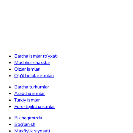
Barcha ismlar ro‘yxati
Mashhur shaxslar
Qizlar ismlari
O‘g‘il bolalar ismlari
Barcha turkumlar
Arabcha ismlar
Turkiy ismlar
Fors-tojikcha ismlar
Biz haqimizda
Bog‘lanish
Maxfiylik siyosati