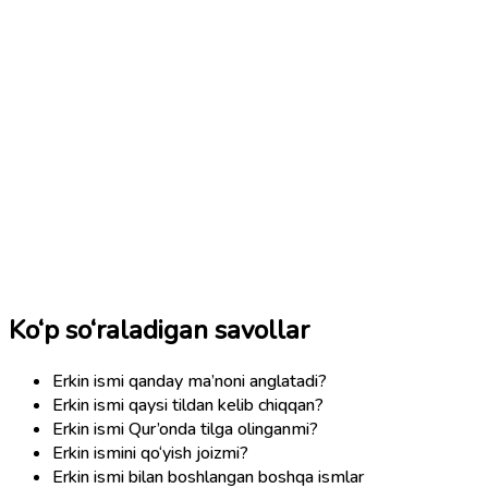
Ko‘p so‘raladigan savollar
Erkin ismi qanday ma’noni anglatadi?
Erkin ismi qaysi tildan kelib chiqqan?
Erkin ismi Qur’onda tilga olinganmi?
Erkin ismini qo‘yish joizmi?
Erkin ismi bilan boshlangan boshqa ismlar