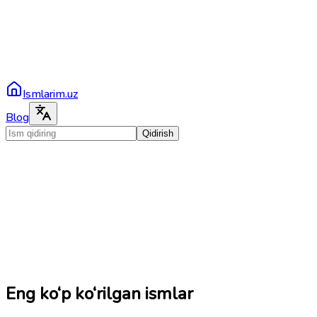
Ismlarim.uz
Blog
Qidirish
Eng ko‘p ko‘rilgan ismlar