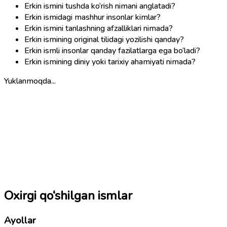
Erkin ismini tushda ko‘rish nimani anglatadi?
Erkin ismidagi mashhur insonlar kimlar?
Erkin ismini tanlashning afzalliklari nimada?
Erkin ismining original tilidagi yozilishi qanday?
Erkin ismli insonlar qanday fazilatlarga ega bo‘ladi?
Erkin ismining diniy yoki tarixiy ahamiyati nimada?
Yuklanmoqda...
Oxirgi qo‘shilgan ismlar
Ayollar