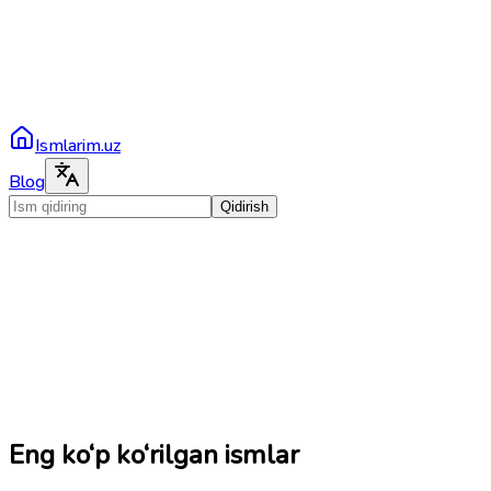
Ismlarim.uz
Blog
Qidirish
Eng ko‘p ko‘rilgan ismlar