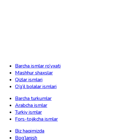
Barcha ismlar ro‘yxati
Mashhur shaxslar
Qizlar ismlari
O‘g‘il bolalar ismlari
Barcha turkumlar
Arabcha ismlar
Turkiy ismlar
Fors-tojikcha ismlar
Biz haqimizda
Bog‘lanish