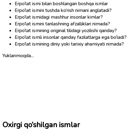
Erpo‘lat ismi bilan boshlangan boshqa ismlar
Erpo‘lat ismini tushda ko‘rish nimani anglatadi?
Erpo‘lat ismidagi mashhur insonlar kimlar?
Erpo‘lat ismini tanlashning afzalliklari nimada?
Erpo‘lat ismining original tilidagi yozilishi qanday?
Erpo‘lat ismli insonlar qanday fazilatlarga ega bo‘ladi?
Erpo‘lat ismining diniy yoki tarixiy ahamiyati nimada?
Yuklanmoqda...
Oxirgi qo‘shilgan ismlar