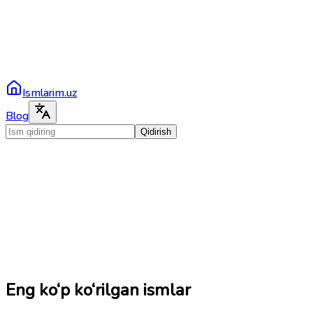
Ismlarim.uz
Blog
Qidirish
Eng ko‘p ko‘rilgan ismlar