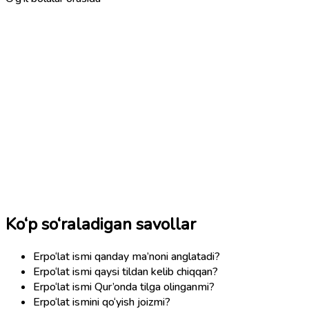
Ko‘p so‘raladigan savollar
Erpo‘lat ismi qanday ma’noni anglatadi?
Erpo‘lat ismi qaysi tildan kelib chiqqan?
Erpo‘lat ismi Qur’onda tilga olinganmi?
Erpo‘lat ismini qo‘yish joizmi?