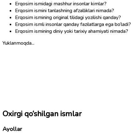
Erqosim ismidagi mashhur insonlar kimlar?
Erqosim ismini tanlashning afzalliklari nimada?
Erqosim ismining original tilidagi yozilishi qanday?
Erqosim ismli insonlar qanday fazilatlarga ega bo‘ladi?
Erqosim ismining diniy yoki tarixiy ahamiyati nimada?
Yuklanmoqda...
Oxirgi qo‘shilgan ismlar
Ayollar