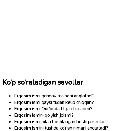
Ko‘p so‘raladigan savollar
Erqosim ismi qanday ma’noni anglatadi?
Erqosim ismi qaysi tildan kelib chiqqan?
Erqosim ismi Qur’onda tilga olinganmi?
Erqosim ismini qo‘yish joizmi?
Erqosim ismi bilan boshlangan boshqa ismlar
Erqosim ismini tushda ko‘rish nimani anglatadi?