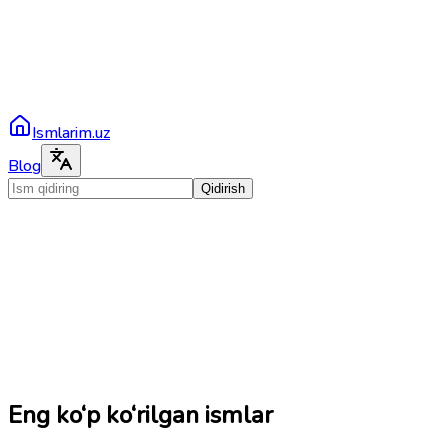
Ismlarim.uz
Blog
Qidirish
Eng ko‘p ko‘rilgan ismlar