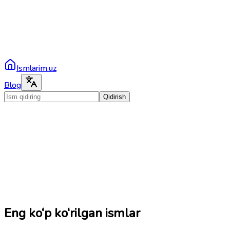
Ismlarim.uz
Blog
Qidirish
Eng ko‘p ko‘rilgan ismlar