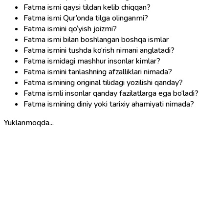
Fatma ismi qaysi tildan kelib chiqqan?
Fatma ismi Qur’onda tilga olinganmi?
Fatma ismini qo‘yish joizmi?
Fatma ismi bilan boshlangan boshqa ismlar
Fatma ismini tushda ko‘rish nimani anglatadi?
Fatma ismidagi mashhur insonlar kimlar?
Fatma ismini tanlashning afzalliklari nimada?
Fatma ismining original tilidagi yozilishi qanday?
Fatma ismli insonlar qanday fazilatlarga ega bo‘ladi?
Fatma ismining diniy yoki tarixiy ahamiyati nimada?
Yuklanmoqda...