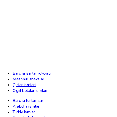
Barcha ismlar ro‘yxati
Mashhur shaxslar
Qizlar ismlari
O‘g‘il bolalar ismlari
Barcha turkumlar
Arabcha ismlar
Turkiy ismlar