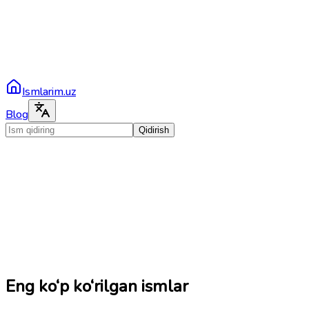
Ismlarim.uz
Blog
Qidirish
Eng ko‘p ko‘rilgan ismlar