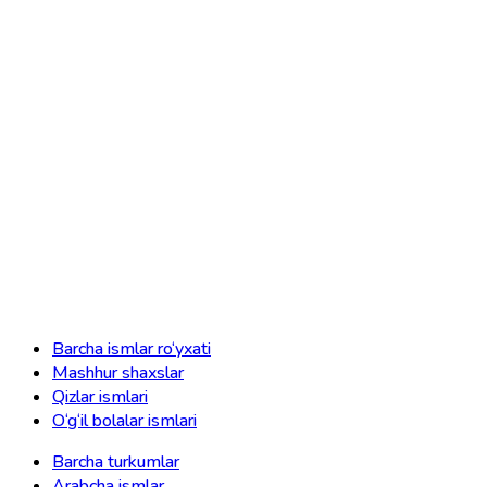
Barcha ismlar ro‘yxati
Mashhur shaxslar
Qizlar ismlari
O‘g‘il bolalar ismlari
Barcha turkumlar
Arabcha ismlar