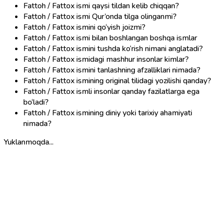
Fattoh / Fattox ismi qaysi tildan kelib chiqqan?
Fattoh / Fattox ismi Qur’onda tilga olinganmi?
Fattoh / Fattox ismini qo‘yish joizmi?
Fattoh / Fattox ismi bilan boshlangan boshqa ismlar
Fattoh / Fattox ismini tushda ko‘rish nimani anglatadi?
Fattoh / Fattox ismidagi mashhur insonlar kimlar?
Fattoh / Fattox ismini tanlashning afzalliklari nimada?
Fattoh / Fattox ismining original tilidagi yozilishi qanday?
Fattoh / Fattox ismli insonlar qanday fazilatlarga ega
bo‘ladi?
Fattoh / Fattox ismining diniy yoki tarixiy ahamiyati
nimada?
Yuklanmoqda...