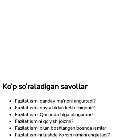
Ko‘p so‘raladigan savollar
Fazilat ismi qanday ma’noni anglatadi?
Fazilat ismi qaysi tildan kelib chiqqan?
Fazilat ismi Qur’onda tilga olinganmi?
Fazilat ismini qo‘yish joizmi?
Fazilat ismi bilan boshlangan boshqa ismlar
Fazilat ismini tushda ko‘rish nimani anglatadi?