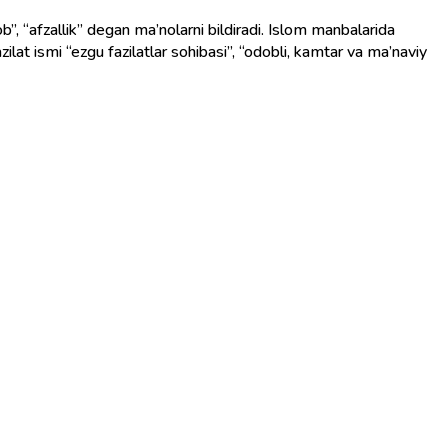
azilat ismi “ezgu fazilatlar sohibasi”, “odobli, kamtar va ma’naviy