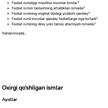
Fazilat ismidagi mashhur insonlar kimlar?
Fazilat ismini tanlashning afzalliklari nimada?
Fazilat ismining original tilidagi yozilishi qanday?
Fazilat ismli insonlar qanday fazilatlarga ega bo‘ladi?
Fazilat ismining diniy yoki tarixiy ahamiyati nimada?
Yuklanmoqda...
Oxirgi qo‘shilgan ismlar
Ayollar