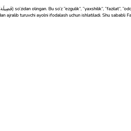
a
dan ajralib turuvchi ayolni ifodalash uchun ishlatiladi. Shu sababli F